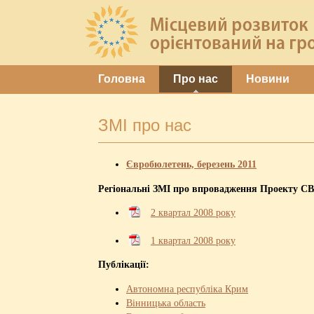
Головна
Про нас
Новини
ЗМІ про нас
Євробюлетень, березень 2011
Регіональні ЗМІ про впровадження Проекту С
2 квартал 2008 року
1 квартал 2008 року
Публікації:
Автономна республіка Крим
Вінницька область