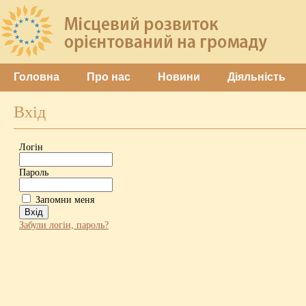
Головна
Про нас
Новини
Діяльність
Вхід
Логін
Пароль
Запомни меня
Забули логін, пароль?