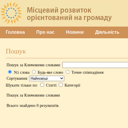
Головна
Про нас
Новини
Діяльність
Пошук
Пошук за Ключовими словами:
Усі слова
Будь-яке слово
Точне співпадіння
Сортування:
Шукати тільки по:
Статті
Категорії
Пошук за Ключовими словами
Всього знайдено 0 результатів.