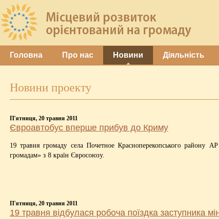
Головна
Про нас
Новини
Діяльність
Новини проекту
П'ятниця, 20 травня 2011
Євроавтобус вперше прибув до Криму
19 травня громаду села Почетное Красноперекопського району АР
громадам» з 8 країн Євросоюзу.
П'ятниця, 20 травня 2011
19 травня відбулася робоча поїздка заступника мін