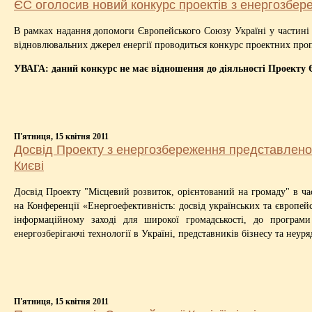
ЄС оголосив новий конкурс проектів з енергозбер
В рамках надання допомоги Європейського Союзу Україні у частині 
відновлювальних джерел енергії проводиться конкурс проектних пропо
УВАГА: даний конкурс не має відношення до діяльності Проекту
П'ятниця, 15 квітня 2011
Досвід Проекту з енергозбереження представлено
Києві
Досвід Проекту "Місцевий розвиток, орієнтований на громаду" в ча
на Конференції «Енергоефективність: досвід українських та європейс
інформаційному заході для широкої громадськості, до програм
енергозберігаючі технології в Україні, представників бізнесу та неуря
П'ятниця, 15 квітня 2011