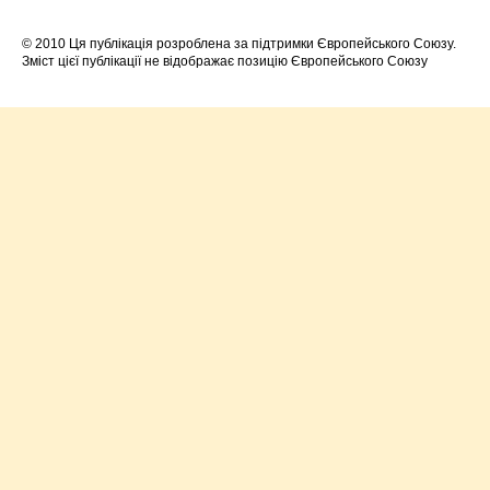
© 2010 Ця публікація розроблена за підтримки Європейського Союзу.
Зміст цієї публікації не відображає позицію Європейського Союзу