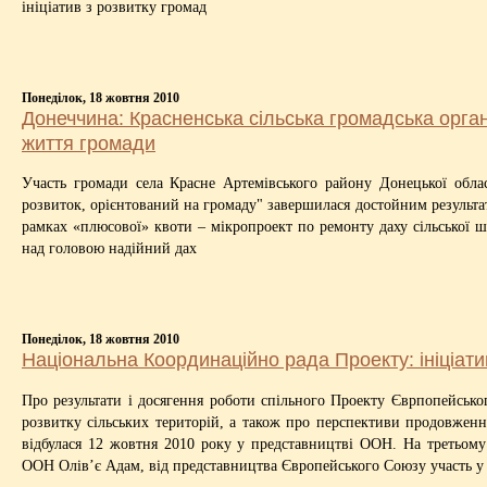
ініціатив з розвитку громад
Понеділок, 18 жовтня 2010
Донеччина: Красненська сільська громадська орга
життя громади
Участь громади села Красне Артемівського району Донецької обла
розвиток, орієнтований на громаду" завершилася достойним результа
рамках «плюсової» квоти – мікропроект по ремонту даху сільської ш
над головою надійний дах
Понеділок, 18 жовтня 2010
Національна Координаційно рада Проекту: ініціати
Про результати і досягення роботи спільного Проекту Єврпопейськ
розвитку сільських територій, а також про перспективи продовженн
відбулася 12 жовтня 2010 року у представництві ООН. На третьому
ООН Олів’є Адам, від представництва Європейського Союзу участь у 