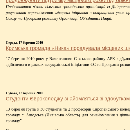
продовжувати підтримку місцевого розвитку, орієн
Представники п’яти сільських громадських організацій із Дніпропетр
результати впровадження місцевих ініціатив з покращення умов пр
Союзу та Програми розвитку Організації Об’єднаних Націй.
Середа, 17 березня 2010
Кримська громада «Ника» порадувала місцевих ш
17 березня 2010 року у Валентиново Сакського району АРК відбулос
здійсненого в рамках всеукраїнської ініціативи ЄС та Програми роз
Субота, 13 березня 2010
Студенти Євроколеджу знайомляться зі здобутками
13 березня група з 30 студентів та 2 професорів Європейського колед
громаду с. Заводське (Львівська область) для ознайомлення з дія
громаду".