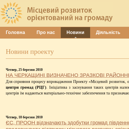
Головна
Про нас
Новини
Діяльність
Новини проекту
Четвер, 25 березня 2010
НА ЧЕРКАЩИНІ ВИЗНАЧЕНО ЗРАЗКОВІ РАЙОННІ
Для сприяння процесу впровадження Проекту «Місцевий розвиток, о
центри громад (РЦГ)
. Ініціатива з заснування таких центрів на
центрів їм надаються матеріально-технічне забезпечення та признача
Четвер, 18 березня 2010
ЄС, ПРООН відзначають здобутки громад південно-