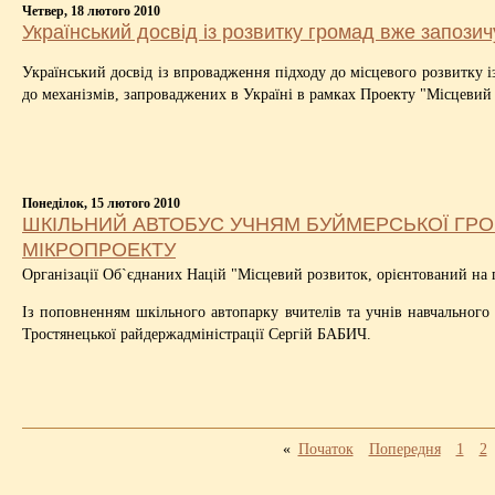
Четвер, 18 лютого 2010
Український досвід із розвитку громад вже запозич
Український досвід із впровадження підходу до місцевого розвитку і
до механізмів, запроваджених в Україні в рамках Проекту "Місцевий 
Понеділок, 15 лютого 2010
ШКІЛЬНИЙ АВТОБУС УЧНЯМ БУЙМЕРСЬКОЇ ГРОМ
МІКРОПРОЕКТУ
Організації Об`єднаних Націй "Місцевий розвиток, орієнтований на 
Із поповненням шкільного автопарку вчителів та учнів навчальног
Тростянецької райдержадміністрації Сергій БАБИЧ.
«
Початок
Попередня
1
2