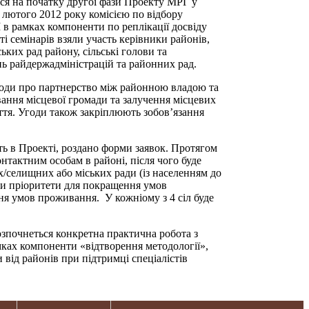
вся на початку другої фази Проекту МРГ у
3 лютого 2012 року комісією по відбору
І в рамках компоненти по реплікації досвіду
ті семінарів взяли участь керівники районів,
ських рад району, сільські голови та
ь райдержадміністрацій та районних рад.
годи про партнерство між районною владою та
ння місцевої громади та залучення місцевих
ття. Угоди також закріплюють зобов’язання
ть в Проекті, роздано форми заявок. Протягом
онтактним особам в районі, після чого буде
х/селищних або міських ради (із населенням до
ити пріоритети для покращення умов
я умов проживання. У кожніому з 4 сіл буде
розпочнеться конкретна практична робота з
амках компоненти «відтворення методології»,
 від районів при підтримці спеціалістів