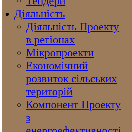
Тендери
Діяльність
Діяльність Проекту
в регіонах
Мікропроекти
Економічний
розвиток сільських
територій
Компонент Проекту
з
енергоефективності