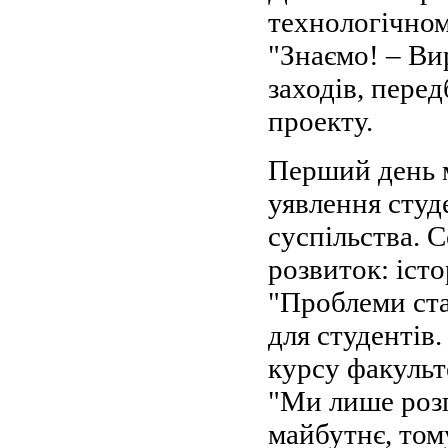
технологічном
"Знаємо! – Ви
заходів, пере
проекту.
Перший день м
уявлення студ
суспільства. 
розвиток: істо
"Проблеми ста
для студентів
курсу факульт
"Ми лише роз
майбутнє, том