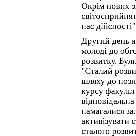
Окрім нових з
світосприйнят
нас дійсності"
Другий день а
молоді до обг
розвитку. Бул
"Сталий розви
шляху до пози
курсу факульт
відповідальна
намагалися за
активізувати с
сталого розвит