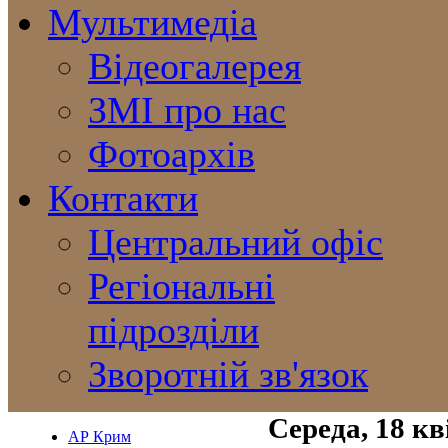
Мультимедіа
Відеогалерея
ЗМІ про нас
Фотоархів
Контакти
Центральний офіс
Регіональні
підрозділи
Зворотній зв'язок
Середа, 18 кв
АР Крим