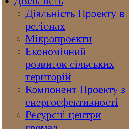
Діяльність
Діяльність Проекту в
регіонах
Мікропроекти
Економічний
розвиток сільських
територій
Компонент Проекту з
енергоефективності
Ресурсні центри
громад