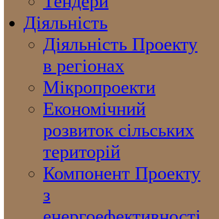
Тендери
Діяльність
Діяльність Проекту
в регіонах
Мікропроекти
Економічний
розвиток сільських
територій
Компонент Проекту
з
енергоефективності