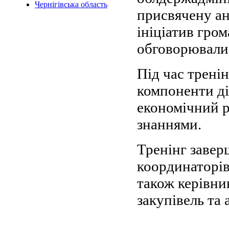
Чернігівська область
присвячену а
ініціатив гром
обговорювали
Під час трені
компоненти ді
економічний р
знаннями.
Тренінг завер
координаторів
також керівни
закупівель т