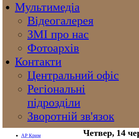
Мультимедіа
Відеогалерея
ЗМІ про нас
Фотоархів
Контакти
Центральний офіс
Регіональні
підрозділи
Зворотній зв'язок
Четвер, 14 ч
АР Крим