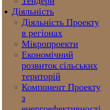
Тендери
Діяльність
Діяльність Проекту
в регіонах
Мікропроекти
Економічний
розвиток сільських
територій
Компонент Проекту
з
енергоефективності