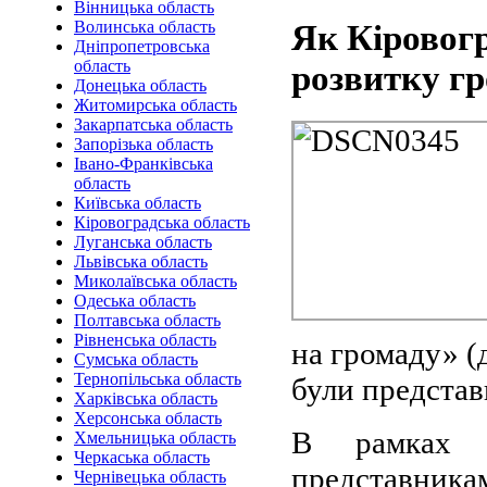
Вінницька область
Волинська область
Як Кіровогр
Дніпропетровська
область
розвитку гр
Донецька область
Житомирська область
Закарпатська область
Запорізька область
Івано-Франківська
область
Київська область
Кіровоградська область
Луганська область
Львівська область
Миколаївська область
Одеська область
Полтавська область
Рівненська область
на громаду» (
Сумська область
Тернопільська область
були представ
Харківська область
Херсонська область
В рамках п
Хмельницька область
Черкаська область
представникам
Чернівецька область