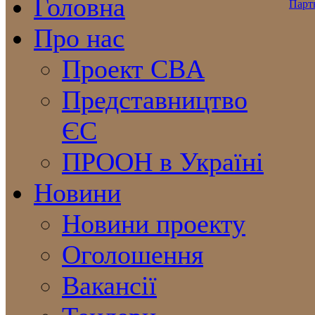
Головна
Про нас
Проект CBA
Представництво
ЄС
ПРООН в Україні
Новини
Новини проекту
Оголошення
Вакансії