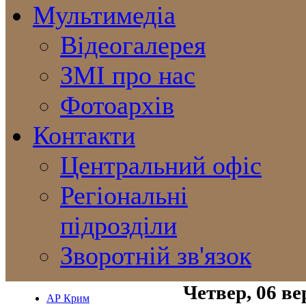
Мультимедіа
Відеогалерея
ЗМІ про нас
Фотоархів
Контакти
Центральний офіс
Регіональні
підрозділи
Зворотній зв'язок
Четвер, 06 ве
АР Крим