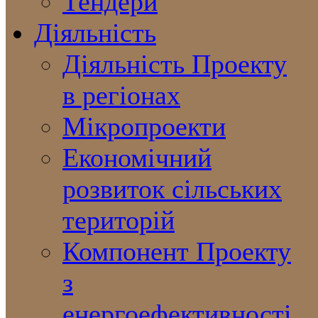
Тендери
Діяльність
Діяльність Проекту
в регіонах
Мікропроекти
Економічний
розвиток сільських
територій
Компонент Проекту
з
енергоефективності