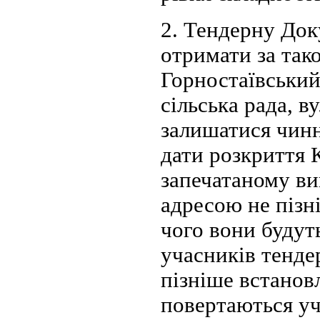
2. Тендерну До
отримати за так
Горностаївський
сільська рада, в
залишатися чинн
дати розкриття 
запечатаному ви
адресою не пізні
чого вони будут
учасників тенде
пізніше встанов
повертаються у