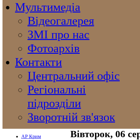
Мультимедіа
Відеогалерея
ЗМІ про нас
Фотоархів
Контакти
Центральний офіс
Регіональні
підрозділи
Зворотній зв'язок
Вівторок, 06 се
АР Крим