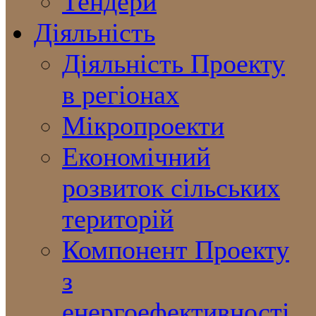
Тендери
Діяльність
Діяльність Проекту
в регіонах
Мікропроекти
Економічний
розвиток сільських
територій
Компонент Проекту
з
енергоефективності