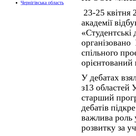
Чернігівська область
23-25 квітня 
академії відб
«Студентські 
організовано 
спільного пр
орієнтований 
У дебатах взя
з13 областей У
старший прог
дебатів підкр
важлива роль 
розвитку за уч