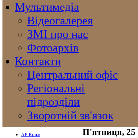
Мультимедіа
Відеогалерея
ЗМІ про нас
Фотоархів
Контакти
Центральний офіс
Регіональні
підрозділи
Зворотній зв'язок
П'ятниця, 25
АР Крим