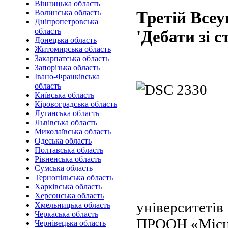
Вінницька область
Волинська область
Третій Всеу
Дніпропетровська
область
'Дебати зі 
Донецька область
Житомирська область
Закарпатська область
Запорізька область
Івано-Франківська
область
Київська область
Кіровоградська область
Луганська область
Львівська область
Миколаївська область
Одеська область
Полтавська область
Рівненська область
Сумська область
Тернопільська область
Харківська область
Херсонська область
університет
Хмельницька область
Черкаська область
ПРООН «Місце
Чернівецька область