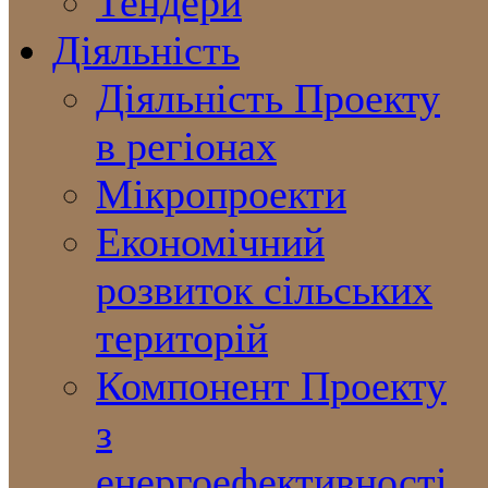
Тендери
Діяльність
Діяльність Проекту
в регіонах
Мікропроекти
Економічний
розвиток сільських
територій
Компонент Проекту
з
енергоефективності