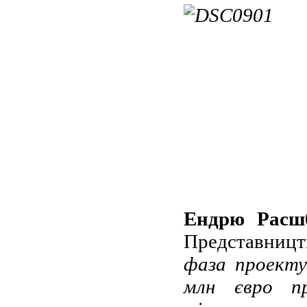
Ендрю Расш
Представництв
фаза проект
млн євро пр