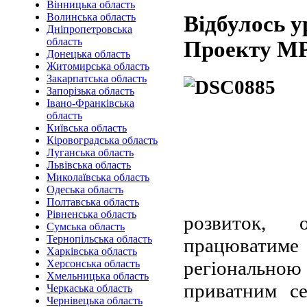
Вінницька область
Волинська область
Відбулось у
Дніпропетровська
область
Проекту М
Донецька область
Житомирська область
Закарпатська область
Запорізька область
Івано-Франківська
область
Київська область
Кіровоградська область
Луганська область
Львівська область
Миколаївська область
Одеська область
Полтавська область
Рівненська область
розвиток, 
Сумська область
Тернопільська область
працюватиме
Харківська область
регіональн
Херсонська область
Хмельницька область
приватним се
Черкаська область
Чернівецька область