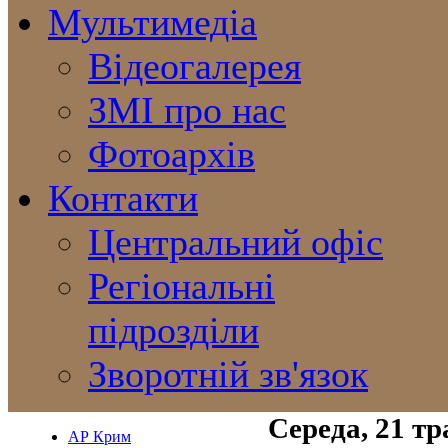
Мультимедіа
Відеогалерея
ЗМІ про нас
Фотоархів
Контакти
Центральний офіс
Регіональні
підрозділи
Зворотній зв'язок
Середа, 21 т
АР Крим