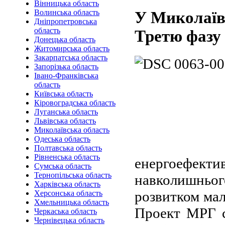
Вінницька область
Волинська область
У Миколаїв
Дніпропетровська
область
Третю фазу
Донецька область
Житомирська область
Закарпатська область
Запорізька область
Івано-Франківська
область
Київська область
Кіровоградська область
Луганська область
Львівська область
Миколаївська область
Одеська область
Полтавська область
Рівненська область
енергоефект
Сумська область
Тернопільська область
навколишньог
Харківська область
розвитком мал
Херсонська область
Хмельницька область
Проект МРГ 
Черкаська область
Чернівецька область