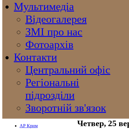
Мультимедіа
Відеогалерея
ЗМІ про нас
Фотоархів
Контакти
Центральний офіс
Регіональні
підрозділи
Зворотній зв'язок
Четвер, 25 ве
АР Крим