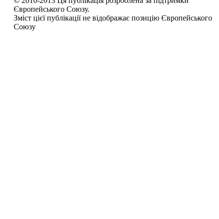
© 2010-2013 Ця публікація розроблена за підтримки
Європейського Союзу.
Зміст цієї публікації не відображає позицію Європейського
Союзу