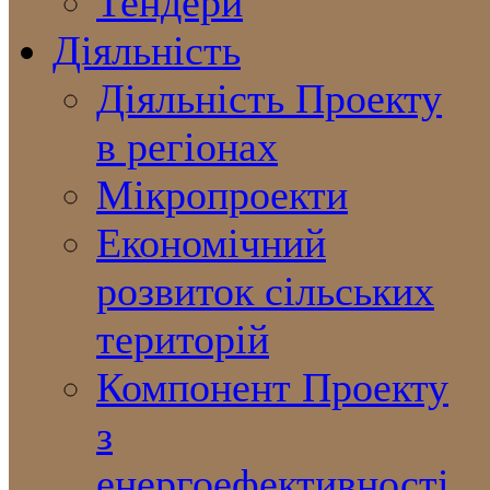
Тендери
Діяльність
Діяльність Проекту
в регіонах
Мікропроекти
Економічний
розвиток сільських
територій
Компонент Проекту
з
енергоефективності