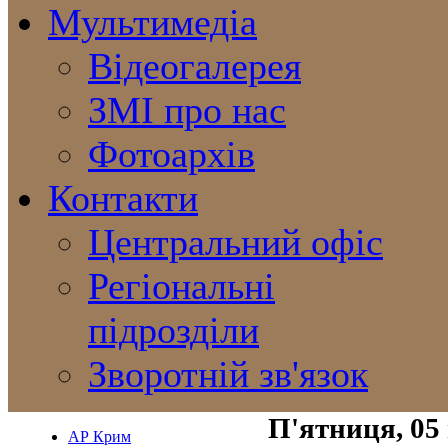
Мультимедіа
Відеогалерея
ЗМІ про нас
Фотоархів
Контакти
Центральний офіс
Регіональні
підрозділи
Зворотній зв'язок
П'ятниця, 05
АР Крим