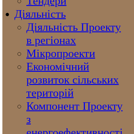
Тендери
Діяльність
Діяльність Проекту
в регіонах
Мікропроекти
Економічний
розвиток сільських
територій
Компонент Проекту
з
енергоефективності