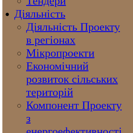
Тендери
Діяльність
Діяльність Проекту
в регіонах
Мікропроекти
Економічний
розвиток сільських
територій
Компонент Проекту
з
енергоефективності