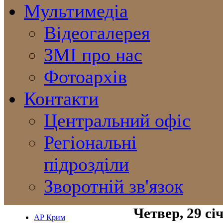
Мультимедіа
Відеогалерея
ЗМІ про нас
Фотоархів
Контакти
Центральний офіс
Регіональні
підрозділи
Зворотній зв'язок
Четвер, 29 сі
АР Крим