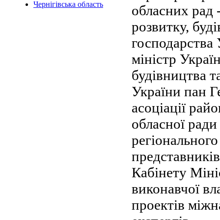
Чернігівська область
обласних рад 
розвитку, буд
господарства 
міністр Україн
будівництва т
України пан Г
асоціації рай
обласної ради
регіонального
представників
Кабінету Міні
виконавчої вл
проектів міжн