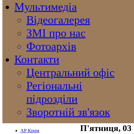
Мультимедіа
Відеогалерея
ЗМІ про нас
Фотоархів
Контакти
Центральний офіс
Регіональні
підрозділи
Зворотній зв'язок
П'ятниця, 03
АР Крим