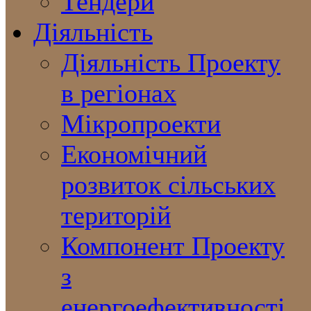
Тендери
Діяльність
Діяльність Проекту
в регіонах
Мікропроекти
Економічний
розвиток сільських
територій
Компонент Проекту
з
енергоефективності