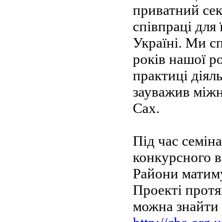
приватний сек
співпраці для
Україні. Ми с
років нашої р
практиці діяль
зауважив між
Сах.
Під час семін
конкурсного в
Райони матиму
Проекті протя
можна знайти 