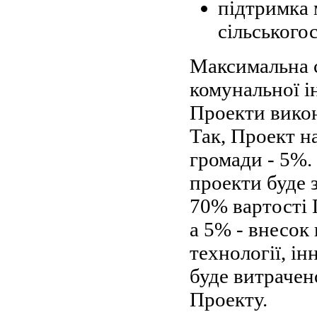
підтримка 
сільського
Максимальна с
комунальної і
Проекти викон
Так, Проект н
громади - 5%.
проекти буде 
70% вартості 
а 5% - внесок
технології, ін
буде витрачен
Проекту.