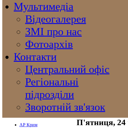
Мультимедіа
Відеогалерея
ЗМІ про нас
Фотоархів
Контакти
Центральний офіс
Регіональні
підрозділи
Зворотній зв'язок
П'ятниця, 24
АР Крим