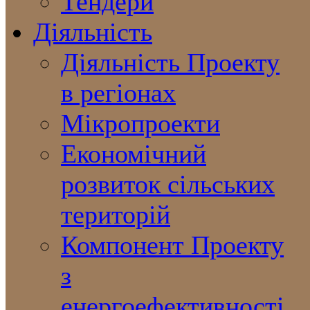
Тендери
Діяльність
Діяльність Проекту
в регіонах
Мікропроекти
Економічний
розвиток сільських
територій
Компонент Проекту
з
енергоефективності