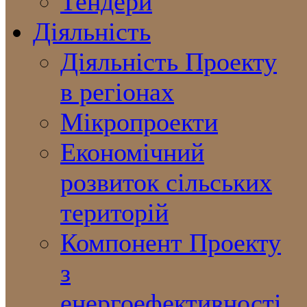
Тендери
Діяльність
Діяльність Проекту
в регіонах
Мікропроекти
Економічний
розвиток сільських
територій
Компонент Проекту
з
енергоефективності