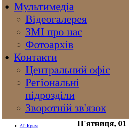
Мультимедіа
Відеогалерея
ЗМІ про нас
Фотоархів
Контакти
Центральний офіс
Регіональні
підрозділи
Зворотній зв'язок
П'ятниця, 01
АР Крим