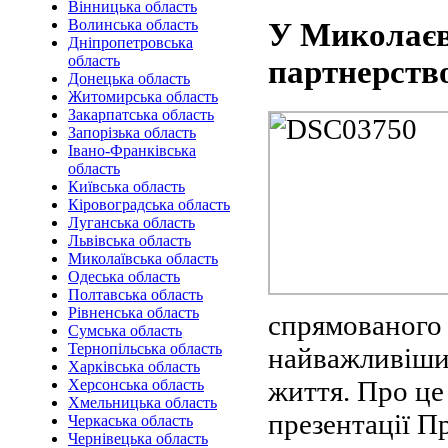
Вінницька область
Волинська область
У Миколаєв
Дніпропетровська
область
партнерств
Донецька область
Житомирська область
Закарпатська область
Запорізька область
Івано-Франківська
область
Київська область
Кіровоградська область
Луганська область
Львівська область
Миколаївська область
Одеська область
Полтавська область
Рівненська область
спрямованого 
Сумська область
Тернопільська область
найважливіших
Харківська область
життя. Про це
Херсонська область
Хмельницька область
презентації П
Черкаська область
Чернівецька область