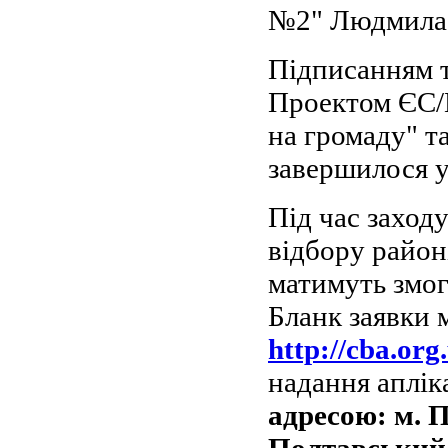
№2" Людмила 
Підписанням т
Проектом ЄС/
на громаду" 
завершилося у
Під час заход
відбору район
матимуть змог
Бланк заявки 
http://cba.org
надання аплі
адресою:
м. П
Полтавський 