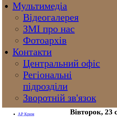
Мультимедіа
Відеогалерея
ЗМІ про нас
Фотоархів
Контакти
Центральний офіс
Регіональні
підрозділи
Зворотній зв'язок
Вівторок, 23 
АР Крим