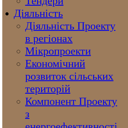
Тендери
Діяльність
Діяльність Проекту
в регіонах
Мікропроекти
Економічний
розвиток сільських
територій
Компонент Проекту
з
енергоефективності