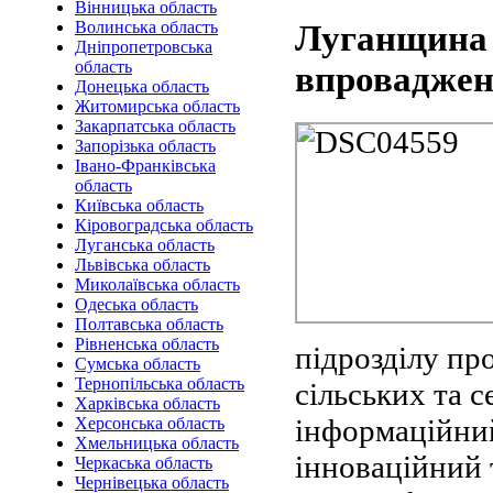
Вінницька область
Волинська область
Луганщина в
Дніпропетровська
область
впроваджен
Донецька область
Житомирська область
Закарпатська область
Запорізька область
Івано-Франківська
область
Київська область
Кіровоградська область
Луганська область
Львівська область
Миколаївська область
Одеська область
Полтавська область
Рівненська область
підрозділу про
Сумська область
Тернопільська область
сільських та 
Харківська область
інформаційни
Херсонська область
Хмельницька область
інноваційний 
Черкаська область
Чернівецька область