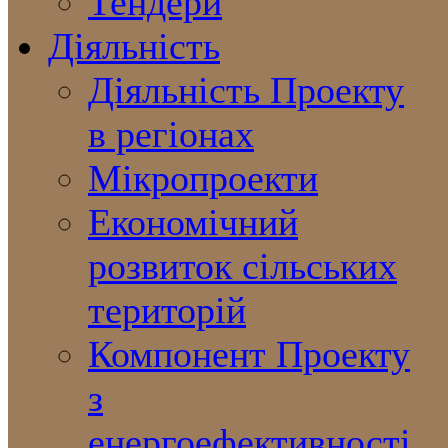
Тендери
Діяльність
Діяльність Проекту
в регіонах
Мікропроекти
Економічний
розвиток сільських
територій
Компонент Проекту
з
енергоефективності