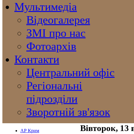
Мультимедіа
Відеогалерея
ЗМІ про нас
Фотоархів
Контакти
Центральний офіс
Регіональні
підрозділи
Зворотній зв'язок
Вівторок, 13 
АР Крим