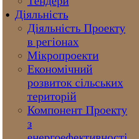
Тендери
Діяльність
Діяльність Проекту
в регіонах
Мікропроекти
Економічний
розвиток сільських
територій
Компонент Проекту
з
енергоефективності