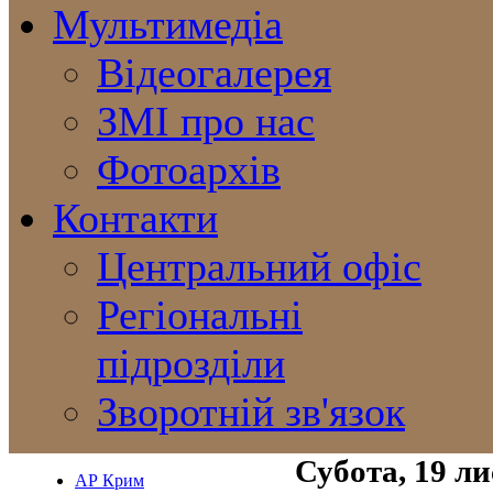
Мультимедіа
Відеогалерея
ЗМІ про нас
Фотоархів
Контакти
Центральний офіс
Регіональні
підрозділи
Зворотній зв'язок
Субота, 19 л
АР Крим