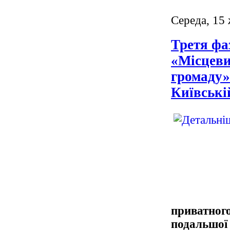
Середа, 15
Третя фа
«Місцеви
громаду»
Київські
приватного
подальшої 