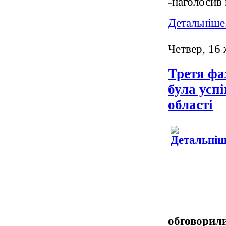
-наголосив 
Детальніше.
Четвер, 16
Третя фа
була усп
області
обговорил