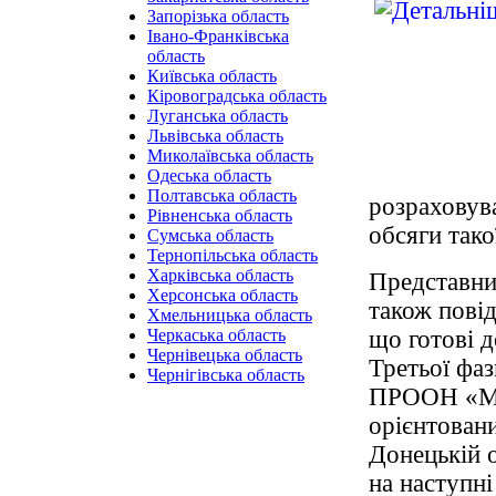
Запорізька область
Івано-Франківська
область
Київська область
Кіровоградська область
Луганська область
Львівська область
Миколаївська область
Одеська область
Полтавська область
розраховув
Рівненська область
обсяги тако
Сумська область
Тернопільська область
Харківська область
Представни
Херсонська область
також пові
Хмельницька область
що готові д
Черкаська область
Чернівецька область
Третьої фа
Чернігівська область
ПРООН «Мі
орієнтован
Донецькій 
на наступні