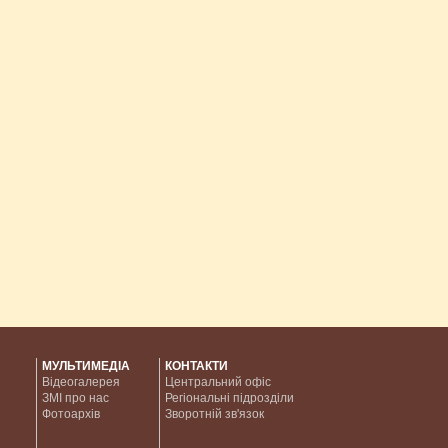
МУЛЬТИМЕДІА
КОНТАКТИ
Відеогалерея
Центральний офіс
ЗМІ про нас
Регіональні підрозділи
Фотоархів
Зворотній зв'язок