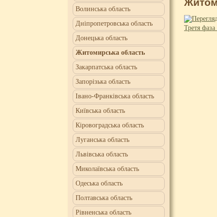
Житом
Волинська область
Дніпропетровська область
Третя фаза
Донецька область
Житомирська область
Закарпатська область
Запорізька область
Івано-Франківська область
Київська область
Кіровоградська область
Луганська область
Львівська область
Миколаївська область
Одеська область
Полтавська область
Рівненська область