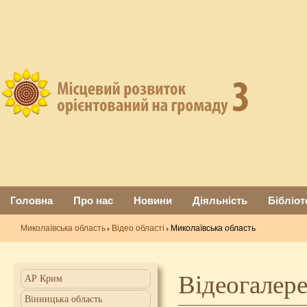
Головна
Про нас
Новини
Діяльність
Бібліот
Миколаївська область
Відео області
Миколаївська область
Відеогалер
АР Крим
Вінницька область