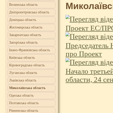
Миколаївс
Волинська область
Дніпропетровська область
Донецька область
Проект ЕС/П
Житомирська область
Закарпатська область
Запорізька область
Председатель 
Івано-Франківська область
про Проект
Київська область
Кіровоградська область
Начало третье
Луганська область
области, 24 се
Львівська область
Миколаївська область
Одеська область
Полтавська область
Рівненська область