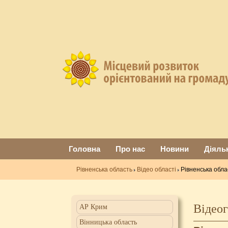
Головна
Про нас
Новини
Діяль
Рівненська область
Відео області
Рівненська обла
Відеог
АР Крим
Вінницька область