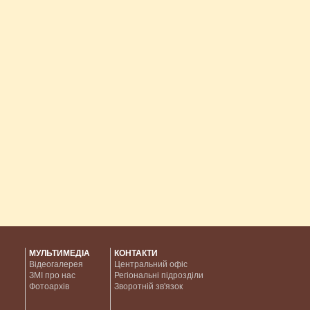
МУЛЬТИМЕДІА
КОНТАКТИ
Відеогалерея
Центральний офіс
ЗМІ про нас
Регіональні підрозділи
Фотоархів
Зворотній зв'язок