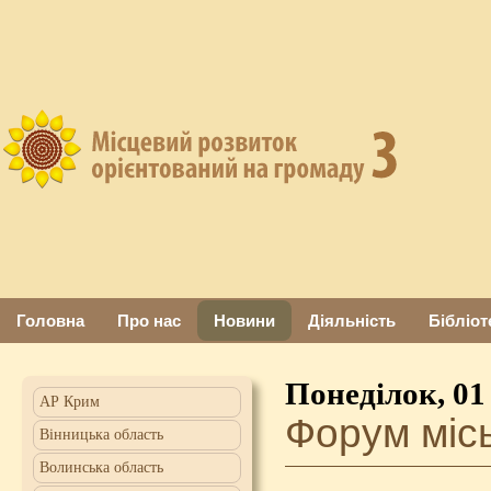
Головна
Про нас
Новини
Діяльність
Бібліот
Понеділок, 01
АР Крим
Форум місь
Вінницька область
Волинська область