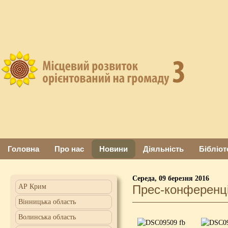
Головна
Про нас
Новини
Діяльність
Бібліот
Середа, 09 березня 2016
АР Крим
Прес-конференці
Вінницька область
Волинська область