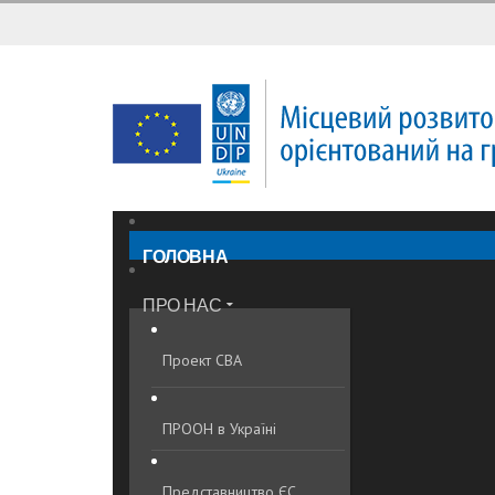
ГОЛОВНА
ПРО НАС
Проект CBA
ПРООН в Україні
Представництво ЄС