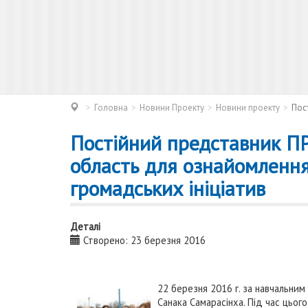
Головна
Новини Проекту
Новини проекту
Пос
Постійний представник ПР
область для ознайомленн
громадських ініціатив
Деталі
Створено: 23 березня 2016
22 березня 2016 г. за навчальним
Санака Самарасінха. Під час цього