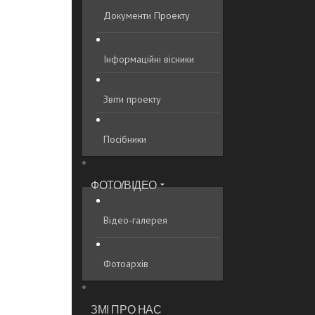
Документи Проекту
Інформаційні вісники
Звіти проекту
Посібники
ФОТО/ВІДЕО
Відео-галерея
Фотоархів
ЗМІ ПРО НАС