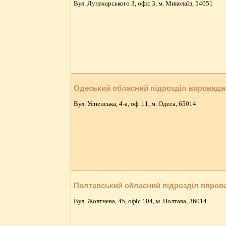
Вул. Луначарського 3, офіс 3, м. Миколаїв, 54051
Одеський обласний підрозділ впровад
Вул. Успенська, 4-а, оф. 11, м. Одеса, 65014
Полтавський обласний підрозділ впро
Вул. Жовтнева, 45, офіс 104, м. Полтава, 36014