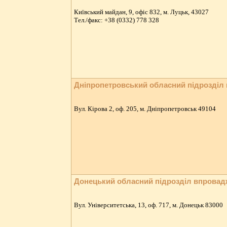
Київський майдан, 9, офіс 832, м. Луцьк, 43027
Тeл./факс: +38 (0332) 778 328
Дніпропетровський обласний підрозділ
Вул. Кірова 2, оф. 205, м. Дніпропетровськ 49104
Донецький обласний підрозділ впрова
Вул. Університетська, 13, оф. 717, м. Донецьк 83000