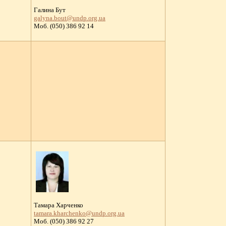
Галина Бут
galyna.bout@undp.org.ua
Моб. (050) 386 92 14
Тамара Харченко
tamara.kharchenko@undp.org.ua
Моб. (050) 386 92 27