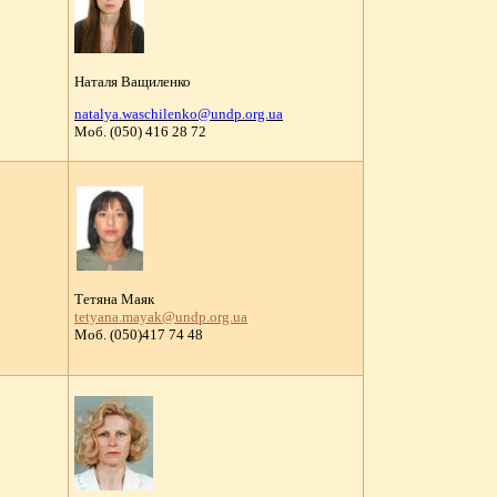
Наталя Ващиленко
natalya.waschilenko@undp.org.ua
Moб. (050) 416 28 72
Тетяна Маяк
tetyana.mayak@undp.org.ua
Моб. (050)417 74 48