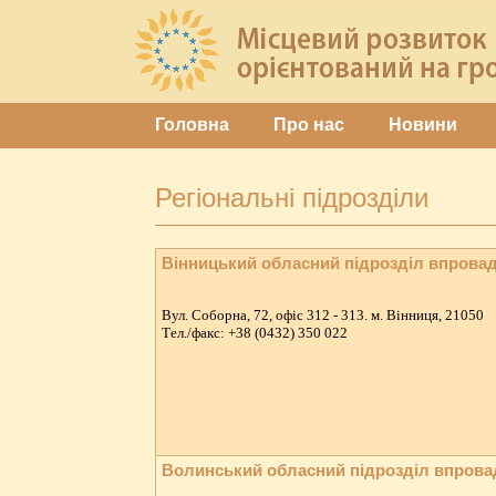
Головна
Про нас
Новини
Регіональні підрозділи
Вінницький обласний підрозділ впрова
Вул. Соборна, 72, офіс 312 - 313. м. Вінниця, 21050
Тeл./факс: +38 (0432) 350 022
Волинський обласний підрозділ впров