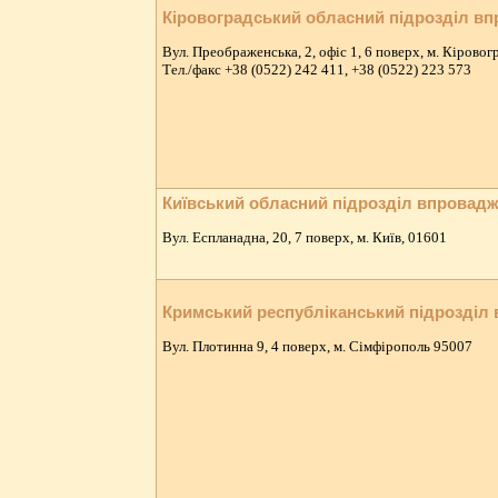
Кіровоградський обласний підрозділ в
Вул. Преображенська, 2, офіс 1, 6 поверх, м. Кіровог
Тeл./факс +38 (0522) 242 411, +38 (0522) 223 573
Київський обласний підрозділ впровад
Вул. Еспланадна, 20, 7 поверх, м. Київ, 01601
Кримський республіканський підрозділ
Вул. Плотинна 9, 4 поверх, м. Сімфірополь 95007