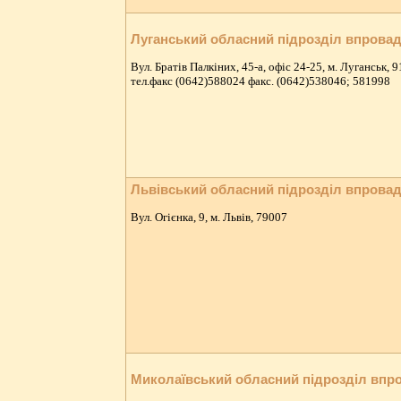
Луганський обласний підрозділ впрова
Вул. Братів Палкіних, 45-а, офіс 24-25, м. Луганськ, 
тел.факс (0642)588024 факс. (0642)538046; 581998
Львівський обласний підрозділ впрова
Вул. Огієнка, 9, м. Львів, 79007
Миколаївський обласний підрозділ впр