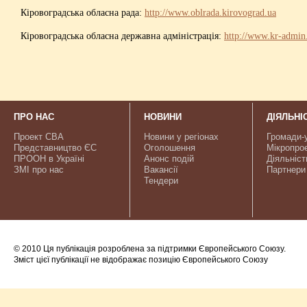
Кіровоградська обласна рада:
http://www.oblrada.kirovograd.ua
Кіровоградська обласна державна адміністрація:
http://www.kr-admin
ПРО НАС
НОВИНИ
ДІЯЛЬНІ
Проект CBA
Новини у регіонах
Громади-
Представництво ЄС
Оголошення
Мікропро
ПРООН в Україні
Анонс подій
Діяльніст
ЗМІ про нас
Вакансії
Партнери
Тендери
© 2010 Ця публікація розроблена за підтримки Європейського Союзу.
Зміст цієї публікації не відображає позицію Європейського Союзу