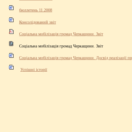
бюллетень 11.2008
Консолідований звіт
Соціальна мобілізація громад Черкащини. Звіт
Соціальна мобілізація громад Черкащини. Звіт
Соціальна мобілізація громад Черкащини. Досвід реалізації
Успішні історії