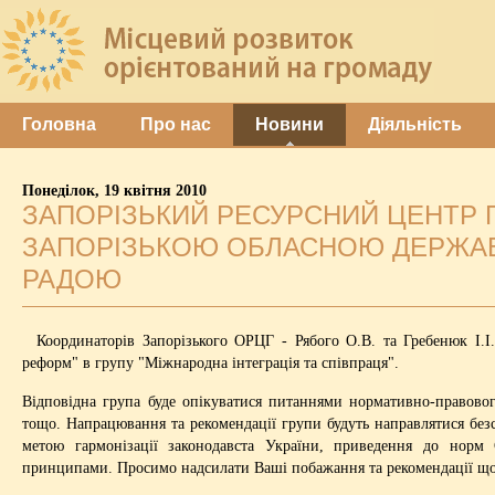
Головна
Про нас
Новини
Діяльність
Понеділок, 19 квітня 2010
ЗАПОРІЗЬКИЙ РЕСУРСНИЙ ЦЕНТР 
ЗАПОРІЗЬКОЮ ОБЛАСНОЮ ДЕРЖАВ
РАДОЮ
Координаторів Запорізького ОРЦГ - Рябого О.В. та Гребенюк І.І. 
реформ" в групу "Міжнародна інтеграція та співпраця".
Відповідна група буде опікуватися питаннями нормативно-правовог
тощо. Напрацювання та рекомендації групи будуть направлятися безс
метою гармонізації законодавста України, приведення до норм
принципами. Просимо надсилати Ваші побажання та рекомендації що