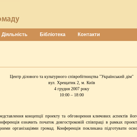
Діяльність
Бібліотека
Контакти
Центр ділового та культурного співробітництва "Український дім"
вул. Хрещатик 2, м. Київ
4 грудня 2007 року
10:00 – 18:00
редставлення концепції проекту та обговорення ключових аспектів йог
Конференція означить початок довгостроковій співпраці в рамках прое
дними організаціями громад. Конференція покликана підготувати осно