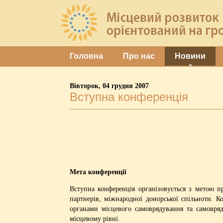
Головна
Про нас
Новини
Вівторок, 04 грудня 2007
Вступна конференція
Мета конференції
Вступна конференція організовується з метою п
партнерів, міжнародної донорської спільноти. 
органами місцевого самоврядування та самовря
місцевому рівні.