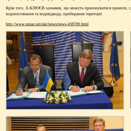
Крім того, А.КЛЮЄВ зазначив, що можуть пропонуватися проекти, с
водопостачання та водовідводу, прибирання території.
http://www.unian.net/ukr/news/news-438709.html