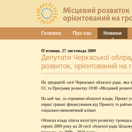
Головна
Про нас
Новини
П'ятниця, 27 листопада 2009
Депутати Черкаської облр
розвиток, орієнтований на 
На тридцятій сесії Черкаської обласної ради, яка
ЄС та Програми розвитку ООН «Місцевий розвито
На цей час, за сприяння обласної влади, Проект у
перші транші фінансування від Проекту та районн
соціально-економічний клімат.
Обласна влада пішла назустріч розвитку громадсь
серпні 2009 року на 28 сесії обласної ради Ціль