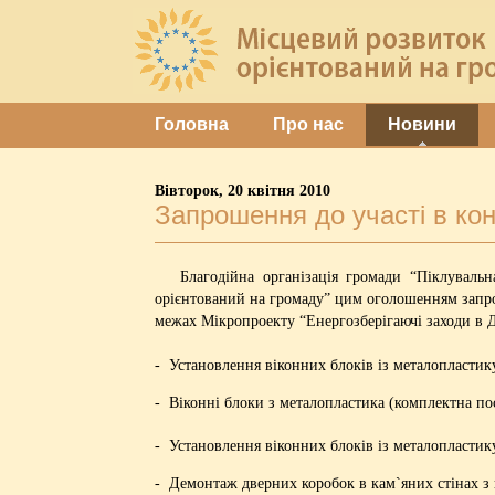
Головна
Про нас
Новини
Вівторок, 20 квітня 2010
Запрошення до участі в кон
Благодійна організація громади “Піклувальна 
орієнтований на громаду” цим оголошенням запрош
межах Мікропроекту “Енергозберігаючі заходи в Да
- Установлення віконних блоків із металопластику
- Віконні блоки з металопластика (комплектна по
- Установлення віконних блоків із металопластику
- Демонтаж дверних коробок в кам`яних стінах з