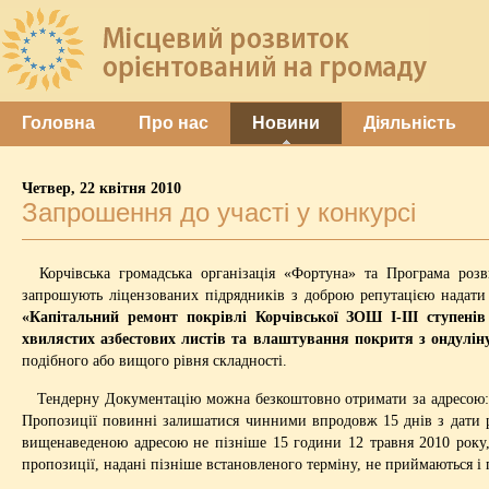
Головна
Про нас
Новини
Діяльність
Четвер, 22 квітня 2010
Запрошення до участі у конкурсі
Корчівська громадська організація «Фортуна» та Програма роз
запрошують ліцензованих підрядників з доброю репутацією надати 
«Капітальний ремонт покрівлі Корчівської ЗОШ І-ІІІ ступенів
хвилястих азбестових листів та влаштування покритя з ондулін
подібного або вищого рівня складності.
Тендерну Документацію можна безкоштовно отримати за адресою: 310
Пропозиції повинні залишатися чинними впродовж 15 днів з дати р
вищенаведеною адресою не пізніше 15 години 12 травня 2010 року, 
пропозиції, надані пізніше встановленого терміну, не приймаються 