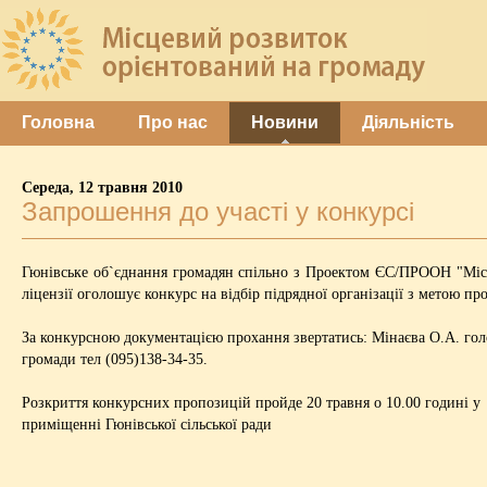
Головна
Про нас
Новини
Діяльність
Середа, 12 травня 2010
Запрошення до участі у конкурсі
Гюнівське об`єднання громадян спільно з Проектом ЄС/ПРООН "Місц
ліцензії оголошує конкурс на відбір підрядної організації з метою 
За конкурсною документацією прохання звертатись: Мінаєва О.А. гол
громади тел (095)138-34-35.
Розкриття конкурсних пропозицій пройде 20 травня о 10.00 годині у
приміщенні Гюнівської сільської ради