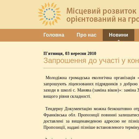
Головна
Про нас
Новини
П'ятниця, 03 вересня 2010
Запрошення до участі у кон
Молодіжна громадська екологічна організація
запрошують ліцензованих підрядників з доброю р
заходи в школі с. Манява (заміна вікон)»: заміна
вищого рівня складності.
Тендерну Документацію можна безкоштовно отрима
Франківська обл. Пропозиції повинні залишатис
доставлені за вищенаведеною адресою не пізніш
Пропозиції, надані пізніше встановленого термін