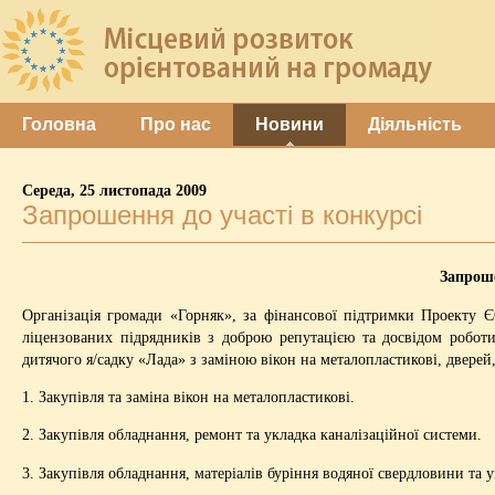
Головна
Про нас
Новини
Діяльність
Середа, 25 листопада 2009
Запрошення до участі в конкурсі
Запроше
Організація громади «Горняк», за фінансової підтримки Проекту
ліцензованих підрядників з доброю репутацією та досвідом робот
дитячого я/садку «Лада» з заміною вікон на металопластикові, дверей,
1. Закупівля та заміна вікон на металопластикові.
2. Закупівля обладнання, ремонт та укладка каналізаційної системи.
3. Закупівля обладнання, матеріалів буріння водяної свердловини та 