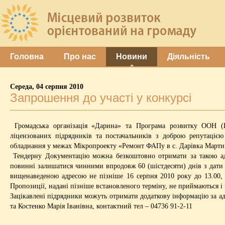
Головна
Про нас
Новини
Діяльність
Середа, 04 серпня 2010
Запрошення до участі у конкурсі
Громадська організація «Дарина» та Програма розвитку ООН (П
ліцензованих підрядників та постачальників з доброю репутацією
обладнання у межах Мікропроекту «Ремонт ФАПу в с. Дарівка Мартині
Тендерну Документацію можна безкоштовно отримати за такою адре
повинні залишатися чинними впродовж 60 (шістдесяти) днів з дати 
вищенаведеною адресою не пізніше 16 серпня 2010 року до 13.00, 
Пропозиції, надані пізніше встановленого терміну, не приймаються 
Зацікавлені підрядники можуть отримати додаткову інформацію за 
та Костенко Марія Іванівна, контактний тел – 04736 91-2-11