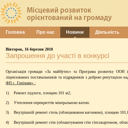
Головна
Про нас
Новини
Діяльність
Вівторок, 16 березня 2010
Запрошення до участі в конкурсі
Організація громади «За майбутнє» та Програма розвитку ООН 
ліцензованих постачальників та підрядників з доброю репутацією н
ФП с. Горіхове» :
1) Ремонт підлоги, площею 101 м2;
2) Утеплення перекриттів мінеральною ватою.
3) Внутрішній ремонт стель (облицювання вагонкою), площею 101,
4) Внутрішній ремонт стін (облаштування стін гіпсокартоном, обли