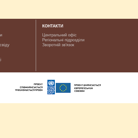
КОНТАКТИ
ки
Центральний офіс
Регіональні підрозділи
свіду
Зворотній зв'язок
і