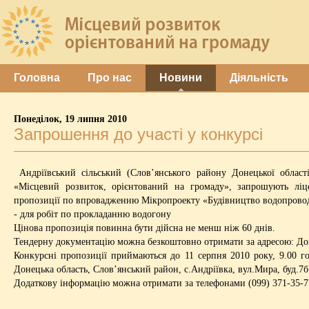
Головна
Про нас
Новини
Діяльність
Понеділок, 19 липня 2010
Запрошення до участі у конкурсі
Андріївський сільський (Слов’янського району Донецької облас
«Місцевий розвиток, орієнтований на громаду», запрошують ліц
пропозиції по впровадженню Мікропроекту «Будівництво водопроводу
- для робіт по прокладанню водогону
Цінова пропозиція повинна бути дійсна не менш ніж 60 днів.
Тендерну документацію можна безкоштовно отримати за адресою: Доне
Конкурсні пропозиції приймаються до 11 серпня 2010 року, 9.00 г
Донецька область, Слов’янський район, с.Андріївка, вул.Мира, буд.7б
Додаткову інформацію можна отримати за телефонами (099) 371-35-7