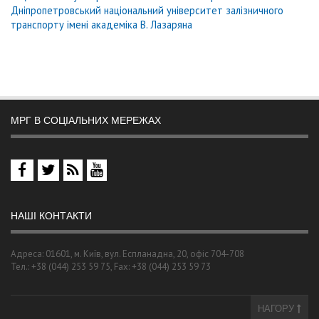
Дніпропетровський національний університет залізничного
транспорту імені академіка В. Лазаряна
МРГ В СОЦІАЛЬНИХ МЕРЕЖАХ
НАШІ КОНТАКТИ
Адреса: 01601, м. Київ, вул. Еспланадна, 20, офіс 704-708
Тел.: +38 (044) 253 59 75, Fax: +38 (044) 253 59 73
НАГОРУ