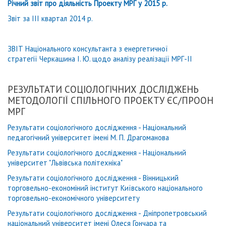
Річний звіт про діяльність Проекту МРГ у 2015 р.
Звіт за ІІІ квартал 2014 р.
ЗВІТ Національного консультанта з енергетичної
стратегії Черкашина І. Ю. щодо аналізу реалізації МРГ-ІІ
РЕЗУЛЬТАТИ СОЦІОЛОГІЧНИХ ДОСЛІДЖЕНЬ
МЕТОДОЛОГІЇ СПІЛЬНОГО ПРОЕКТУ ЄС/ПРООН
МРГ
Результати соціологічного дослідження - Національний
педагогічний університет імені М. П. Драгоманова
Результати соціологічного дослідження - Національний
університет "Львівська політехніка"
Результати соціологічного дослідження - Вінницький
торговельно-економіний інститут Київського національного
торговельно-економічного університету
Результати соціологічного дослідження - Дніпропетровський
національний університет імені Олеся Гончара та