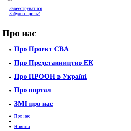
Зареєструватися
Забули пароль?
Про нас
Про Проект CBA
Про Представництво ЕК
Про ПРООН в Україні
Про портал
ЗМІ про нас
Про нас
Новини