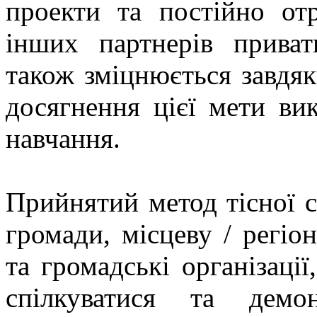
проекти та постійно отр
інших партнерів приват
також зміцнюється завдяк
досягнення цієї мети ви
навчання.
Прийнятий метод тісної с
громади, місцеву / регіо
та громадські організаці
спілкуватися та демо