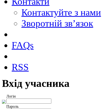
Контакти
Контактуйте з нами
Зворотній зв’язок
FAQs
RSS
Вхід учасника
Логін
Пароль