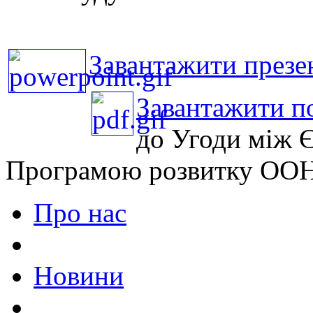
Завантажити презе
Завантажити п
до Угоди між 
Програмою розвитку ОО
Про нас
Новини