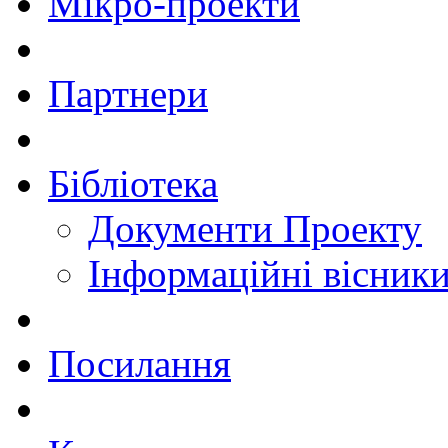
Мікро-проекти
Партнери
Бібліотека
Документи Проекту
Інформаційні вісник
Посилання