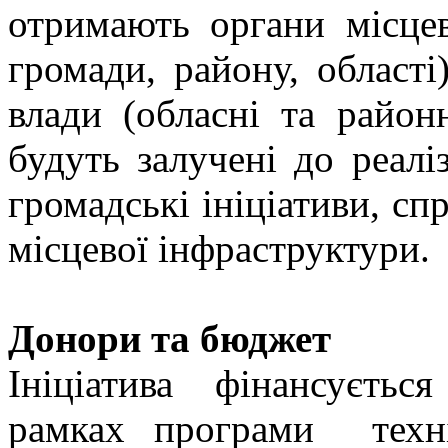
отримають органи місцев
громади, району, області
влади (обласні та районн
будуть залучені до реалі
громадські ініціативи, сп
місцевої інфраструктури.
Донори та бюджет
Ініціатива фінансуєть
рамках програми техн