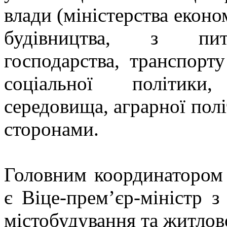
влади (міністерства еконо
будівництва, з пита
господарства, транспорту
соціальної політики
середовища, аграрної пол
сторонами.
Головним координатором 
є Віце-прем’єр-міністр з
містобудування та житлов