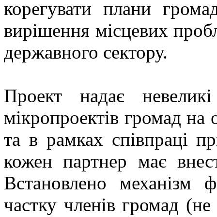
корегувати плани гром
вирішення місцевих пробл
державного сектору.
Проект надає невелик
мікропроектів громад на
та в рамках співпраці пр
кожен партнер має внес
Встановлено механізм ф
частку членів громад (не