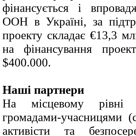
фінансується і впрова
ООН в Україні, за підт
проекту складає €13,3 мл
на фінансування проек
$400.000.
Наші партнери
На місцевому рівні 
громадами-учасницями (с
активісти та безпосе