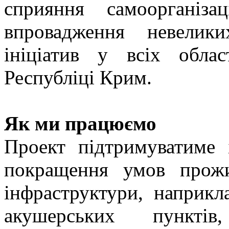
сприяння самоорганіза
впровадження невелик
ініціатив у всіх обла
Республіці Крим.
Як ми працюємо
Проект підтримуватиме 
покращення умов прожи
інфраструктури, наприкл
акушерських пунктів