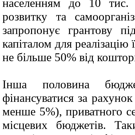
населенням до 10 тис.
розвитку та самоорганіз
запропонує грантову пі
капіталом для реалізацію ї
не більше 50% від коштори
Інша половина бюдже
фінансуватися за рахунок
менше 5%), приватного се
місцевих бюджетів. Та