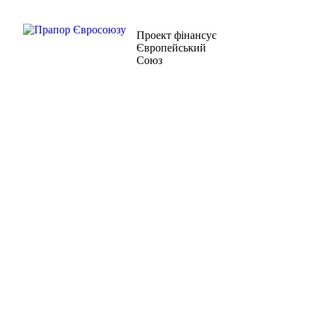
Проект фiнансує
Європейський
Союз