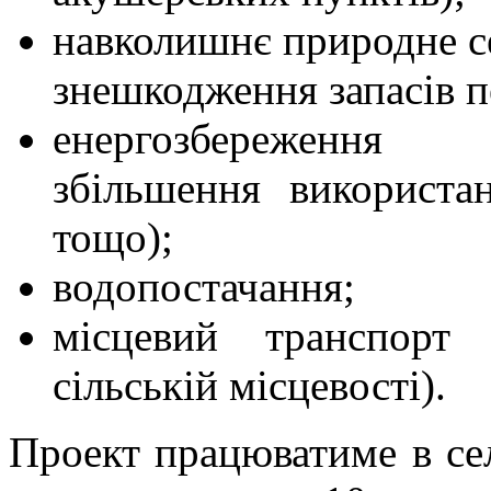
навколишнє природне се
знешкодження запасів п
енергозбереження (
збільшення використа
тощо);
водопостачання;
місцевий транспорт 
сільській місцевості).
Проект працюватиме в сел