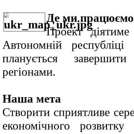
Де ми працюємо
Проект діятиме
Автономній республіц
планується завершити
регіонами.
Наша мета
Створити сприятливе сере
економічного розвитку