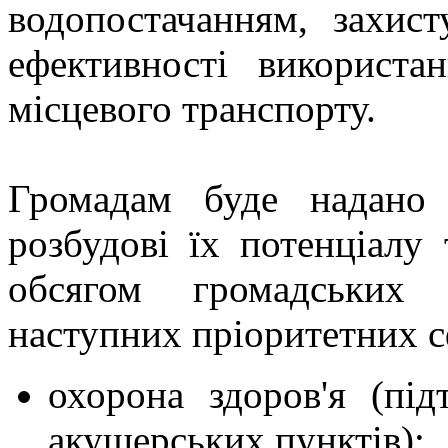
водопостачанням, захис
ефективності використа
місцевого транспорту.
Громадам буде надано 
розбудові їх потенціалу
обсягом громадських і
наступних пріоритетних с
охорона здоров'я (пі
акушерських пунктів);