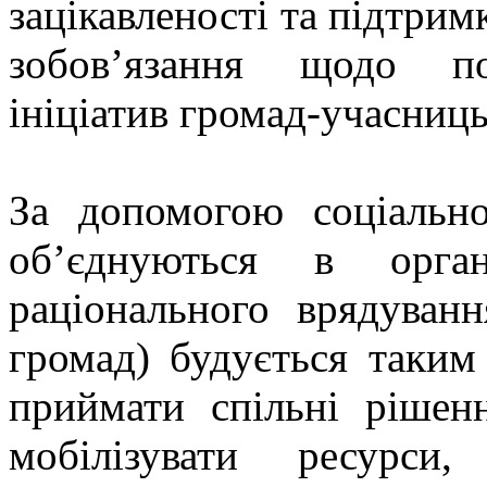
зацікавленості та підтри
зобов’язання щодо по
ініціатив громад-учасниць
За допомогою соціально
об’єднуються в орган
раціонального врядуванн
громад) будується таки
приймати спільні рішен
мобілізувати ресурси,