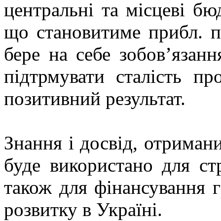
центральні та місцеві бю
що становитиме прибл. п
бере на себе зобов’язанн
підтрмувати сталість пр
позитивний результат.
Знання і досвід, отриман
буде використано для стр
також для фінансування г
розвитку в Україні.