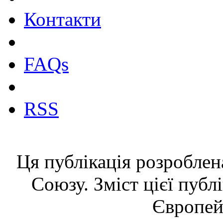
Контакти
FAQs
RSS
Ця публікація розроблен
Союзу. Зміст цієї публ
Європей