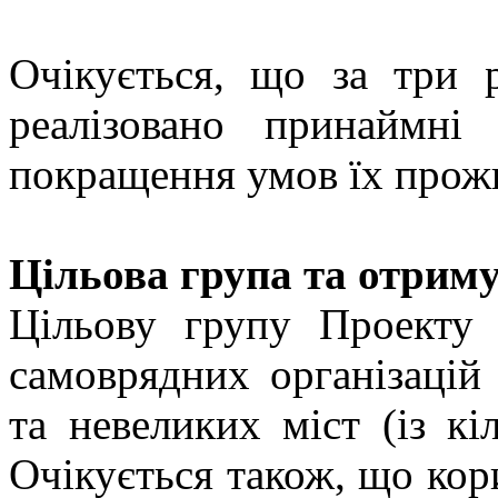
Очікується, що за три 
реалізовано принаймні
покращення умов їх прож
Цільова група та отриму
Цільову групу Проекту
самоврядних організацій 
та невеликих міст (із кі
Очікується також, що кор