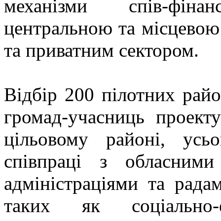
механізми спів-фін
центральною та місцевою
та приватним сектором.
Відбір 200 пілотних район
громад-учасниць проект
цільовому районі, усь
співпраці з обласним
адміністраціями та радам
таких як соціально-